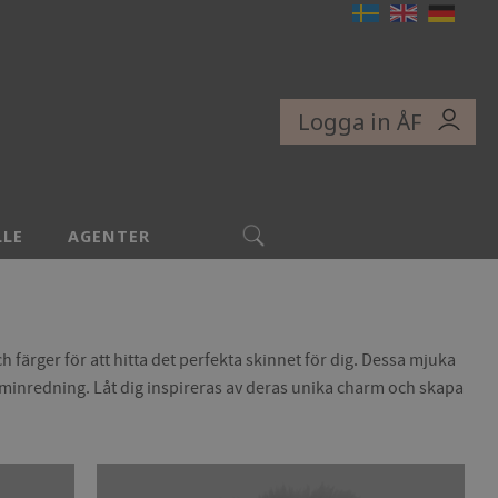
Logga in ÅF
SÖK
LLE
AGENTER
 färger för att hitta det perfekta skinnet för dig. Dessa mjuka
n heminredning. Låt dig inspireras av deras unika charm och skapa