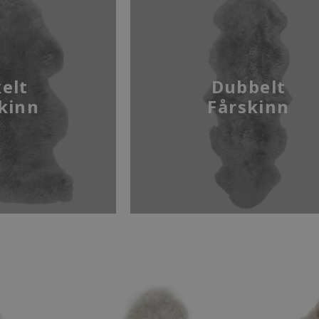
elt
Dubbelt
kinn
Fårskinn