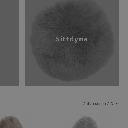
Sittdyna
Välj sortering