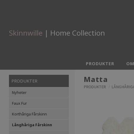
Skinnwille
| Home Collection
PRODUKTER
OM
Matta
PRODUKTER
PRODUKTER
LÅNGHÅRIGA
Nyheter
Faux Fur
Korthåriga Fårskinn
Långhåriga Fårskinn