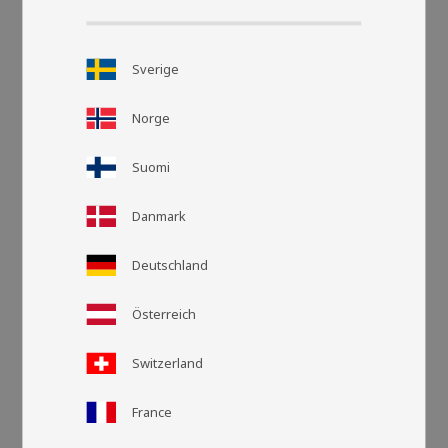
Sverige
Norge
Suomi
Danmark
Deutschland
Österreich
Rutnätsvy
Listvy
Switzerland
France