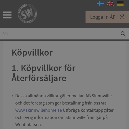
Meny
Logga in ÅF
Köpvillkor
1. Köpvillkor för
Återförsäljare
Dessa allmänna villkor gäller mellan AB Skinnwille
och det företag som gör beställning från oss via
www.skinnwillehome.se
Utförliga kontaktuppgifter
och övrig information om Skinnwille framgår på
Webbplatsen.