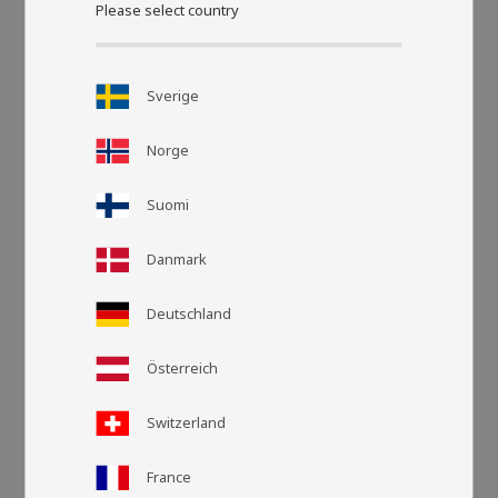
Please select country
Sverige
Norge
Suomi
Danmark
Deutschland
Österreich
Rutnätsvy
Listvy
Switzerland
France