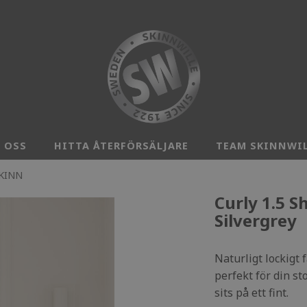
 OSS
HITTA ÅTERFÖRSÄLJARE
TEAM SKINNWI
SKINN
Curly 1.5 S
Silvergrey
Naturligt lockigt 
perfekt för din sto
sits på ett fint.