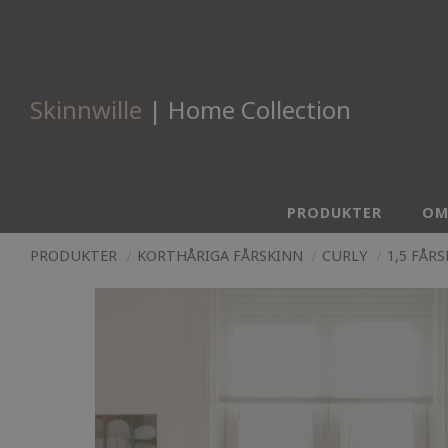
Skinnwille
| Home Collection
PRODUKTER
OM
PRODUKTER
KORTHÅRIGA FÅRSKINN
CURLY
1,5 FÅR