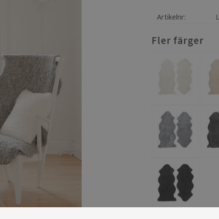
Artikelnr
Fler färger