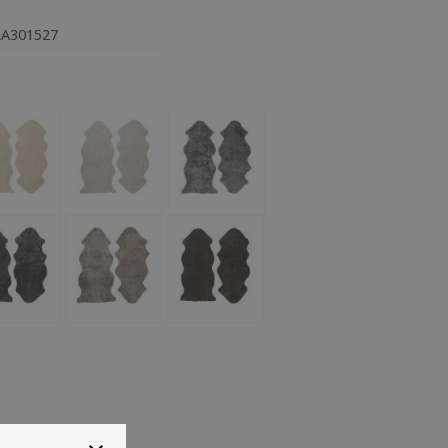
LA301527