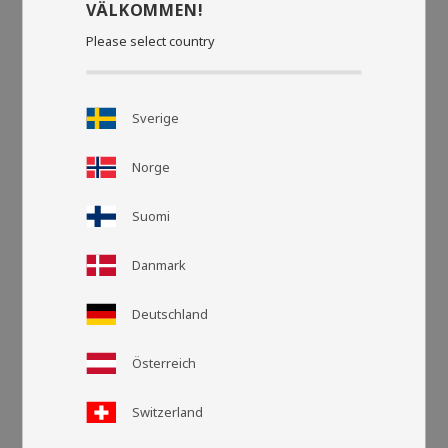
VÄLKOMMEN!
Please select country
Sverige
Norge
Suomi
Danmark
Deutschland
Rutnätsvy
Listvy
Österreich
Switzerland