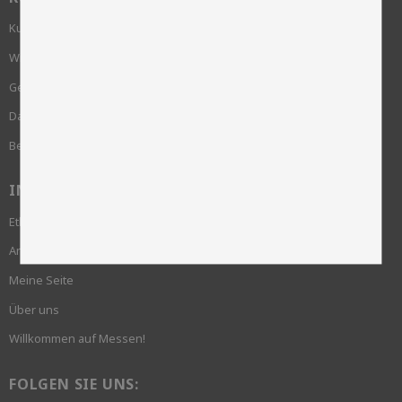
Kundenservice
Wie bestelle ich?
Geschäftsbedingungen
Datenschutzrichtlinie und cookies
Beschwerde
INFORMATION
Ethik und Nachhaltigkeit
Anmeldung erforderlich
Meine Seite
Über uns
Willkommen auf Messen!
FOLGEN SIE UNS: