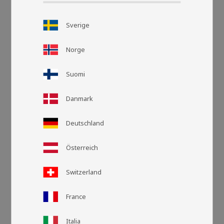
Sverige
Norge
Suomi
Danmark
Deutschland
Rasteransic
Listen
Österreich
Switzerland
France
Italia