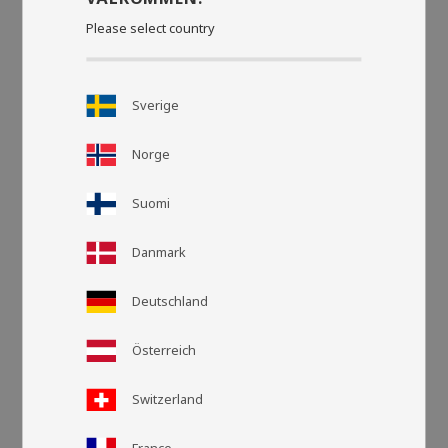
Please select country
Sverige
Norge
Suomi
Danmark
Deutschland
Rasteransic
Listen
Österreich
Switzerland