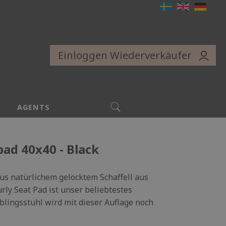
Einloggen Wiederverkäufer
SUCHE
AGENTS
pad 40x40 - Black
aus natürlichem gelocktem Schaffell aus
rly Seat Pad ist unser beliebtestes
eblingsstuhl wird mit dieser Auflage noch