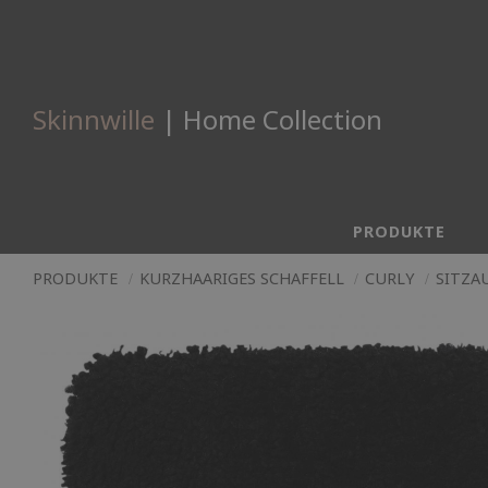
Skinnwille
| Home Collection
PRODUKTE
PRODUKTE
KURZHAARIGES SCHAFFELL
CURLY
SITZA