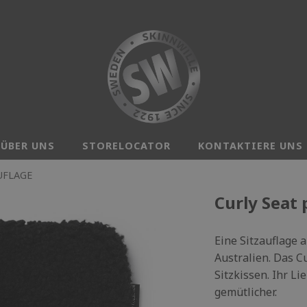
ÜBER UNS
STORELOCATOR
KONTAKTIERE UNS
UFLAGE
Curly Seat 
Eine Sitzauflage 
Australien. Das Cu
Sitzkissen. Ihr Li
gemütlicher.