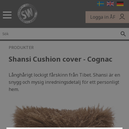
Meny
Logga in ÅF
PRODUKTER
Shansi Cushion cover - Cognac
Långhårigt lockigt fårskinn från Tibet. Shansi är en
snygg och mysig inredningsdetalj för ett personligt
hem.