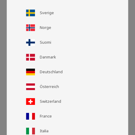
Sverige
Norge
Suomi
Danmark
Deutschland
Rutnätsvy
Listvy
Österreich
Switzerland
France
Italia