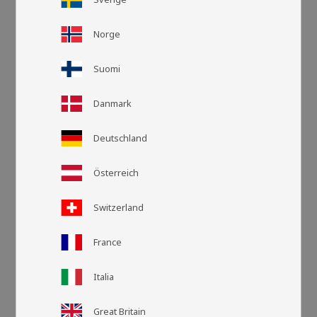
Norge
Suomi
Danmark
Deutschland
Österreich
Rutnätsvy
Listvy
Switzerland
France
Italia
Great Britain