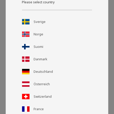
Please select country
Sverige
Norge
Suomi
Danmark
Rasteransic
Listen
Deutschland
Österreich
Switzerland
France