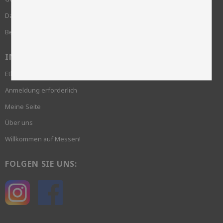
Datenschutzrichtlinie und cookies
Beschwerde
INFORMATION
Ethik und Nachhaltigkeit
Anmeldung erforderlich
Meine Seite
Über uns
Willkommen auf Messen!
FOLGEN SIE UNS: