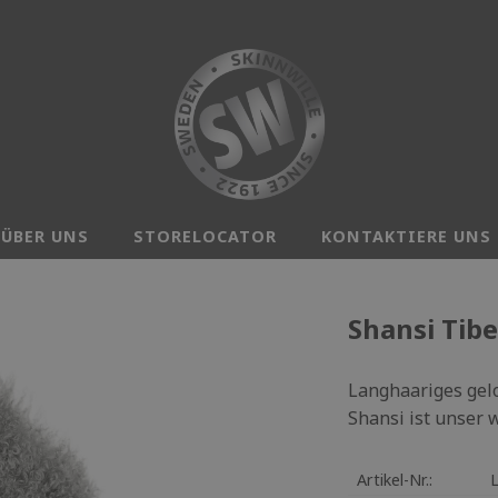
ÜBER UNS
STORELOCATOR
KONTAKTIERE UNS
Shansi Tibe
Langhaariges geloc
Shansi ist unser w
Artikel-Nr.