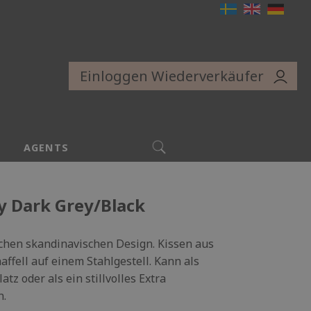
Einloggen Wiederverkäufer
SUCHE
AGENTS
ly Dark Grey/Black
chen skandinavischen Design. Kissen aus
affell auf einem Stahlgestell. Kann als
atz oder als ein stillvolles Extra
n.