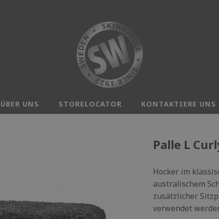
ÜBER UNS
STORELOCATOR
KONTAKTIERE UNS
Palle L Cur
Hocker im klassis
australischem Sch
zusätzlicher Sitzpl
verwendet werde