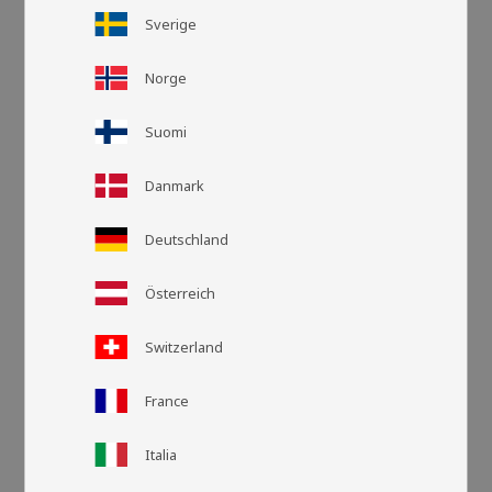
Sverige
Norge
Suomi
Danmark
Deutschland
Österreich
Rasteransic
Listen
Switzerland
France
Italia