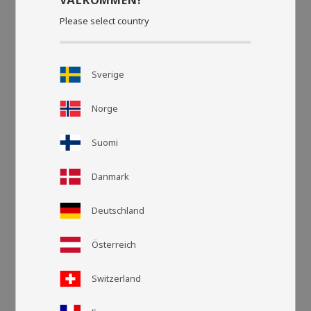
Please select country
Sverige
Norge
Suomi
Danmark
Deutschland
Rasteransic
Listen
Österreich
Switzerland