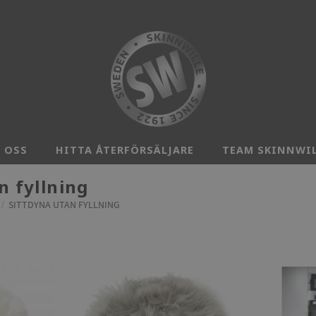
 OSS
HITTA ÅTERFÖRSÄLJARE
TEAM SKINNWI
n fyllning
SITTDYNA UTAN FYLLNING