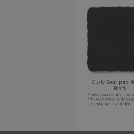
Curly Seat pad 4
Black
Stolsdyna i naturligt locki
från Australien. Curly Seat
mest populära sittdyna
extra komfort till din fa