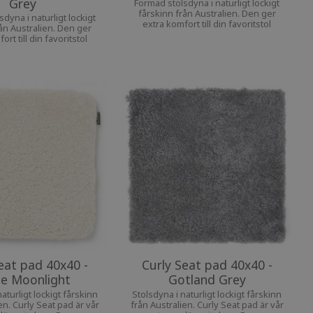
Grey
Formad stolsdyna i naturligt lockigt
fårskinn från Australien. Den ger
dyna i naturligt lockigt
extra komfort till din favoritstol
ån Australien. Den ger
ort till din favoritstol
eat pad 40x40 -
Curly Seat pad 40x40 -
ge Moonlight
Gotland Grey
aturligt lockigt fårskinn
Stolsdyna i naturligt lockigt fårskinn
en. Curly Seat pad är vår
från Australien. Curly Seat pad är vår