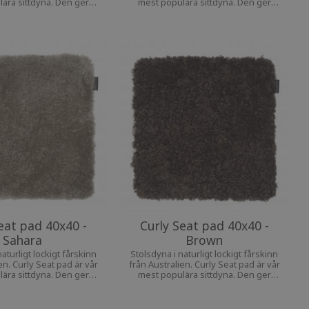
ära sittdyna. Den ger
mest populära sittdyna. Den ger
ort till din favoritstol
extra komfort till din favoritstol
eat pad 40x40 -
Curly Seat pad 40x40 -
Sahara
Brown
aturligt lockigt fårskinn
Stolsdyna i naturligt lockigt fårskinn
en. Curly Seat pad är vår
från Australien. Curly Seat pad är vår
ära sittdyna. Den ger
mest populära sittdyna. Den ger
ort till din favoritstol
extra komfort till din favoritstol