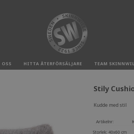
 OSS
HITTA ÅTERFÖRSÄLJARE
TEAM SKINNWI
Stily Cushi
Kudde med stil
Artikelnr
Storlek: 40x60 cm