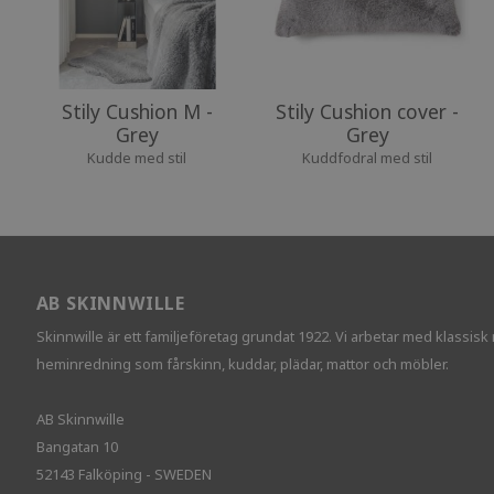
Stily Cushion M -
Stily Cushion cover -
Grey
Grey
Kudde med stil
Kuddfodral med stil
AB SKINNWILLE
Skinnwille är ett familjeföretag grundat 1922. Vi arbetar med klassisk
heminredning som fårskinn, kuddar, plädar, mattor och möbler.
AB Skinnwille
Bangatan 10
52143 Falköping - SWEDEN