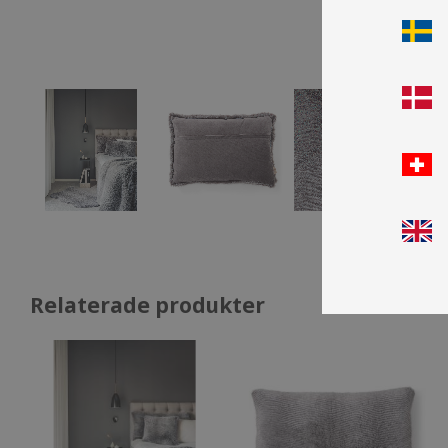
Relaterade produkter