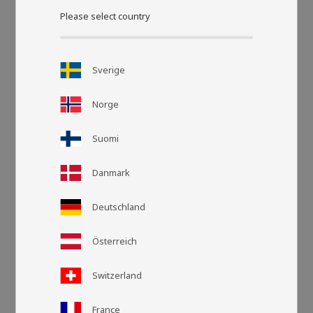
Please select country
Sverige
Norge
Suomi
Danmark
Deutschland
Rutnätsvy
Listvy
Österreich
Switzerland
France