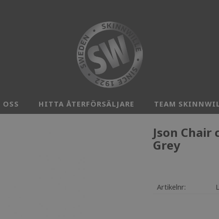
 OSS
HITTA ÅTERFÖRSÄLJARE
TEAM SKINNWI
Json Chair 
Grey
Artikelnr