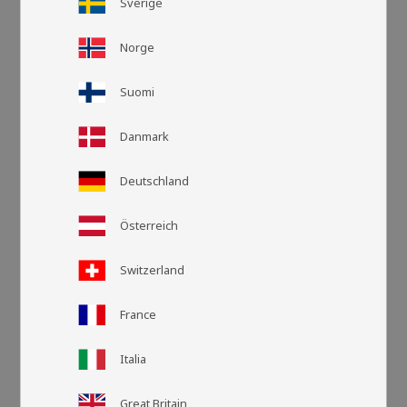
Sverige
Norge
Suomi
Danmark
Deutschland
Österreich
Rutnätsvy
Listvy
Switzerland
France
Italia
Great Britain