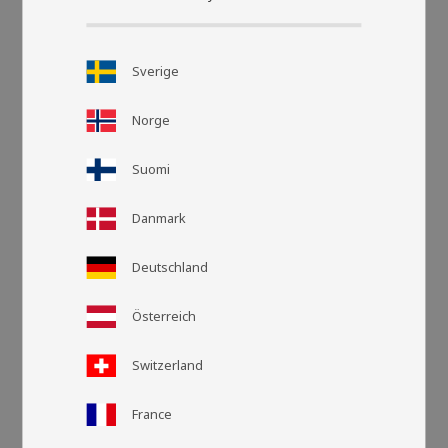
Sverige
Norge
Suomi
Danmark
Rasteransic
Listen
Deutschland
Österreich
Switzerland
France