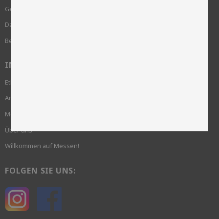
Geschäftsbedingungen
Datenschutzrichtlinie und cookies
Beschwerde
INFORMATION
Ethik und Nachhaltigkeit
Anmeldung erforderlich
Meine Seite
Über uns
Willkommen auf Messen!
FOLGEN SIE UNS: