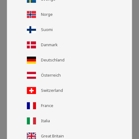
Norge
Suomi
Danmark
Deutschland
Österreich
Switzerland
Rasteransic
Listen
France
Italia
Great Britain